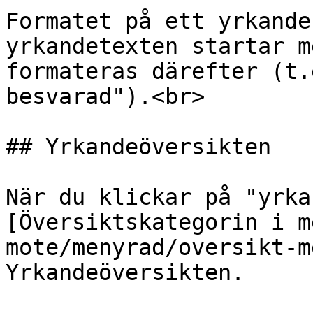
Formatet på ett yrkande
yrkandetexten startar m
formateras därefter (t.
besvarad").<br>

## Yrkandeöversikten

När du klickar på "yrka
[Översiktskategorin i m
mote/menyrad/oversikt-m
Yrkandeöversikten.
