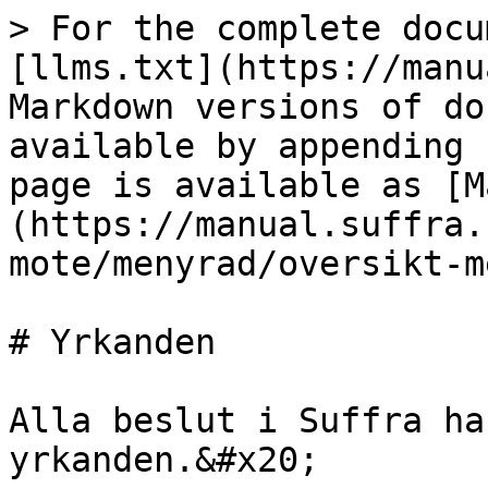
> For the complete docu
[llms.txt](https://manu
Markdown versions of do
available by appending 
page is available as [M
(https://manual.suffra.
mote/menyrad/oversikt-m
# Yrkanden

Alla beslut i Suffra ha
yrkanden.&#x20;
