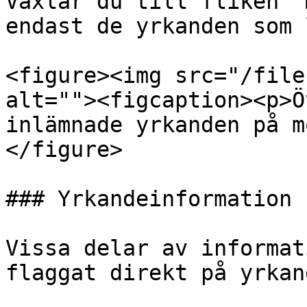
Växlar du till fliken "
endast de yrkanden som 
<figure><img src="/file
alt=""><figcaption><p>Ö
inlämnade yrkanden på m
</figure>

### Yrkandeinformation

Vissa delar av informat
flaggat direkt på yrkand