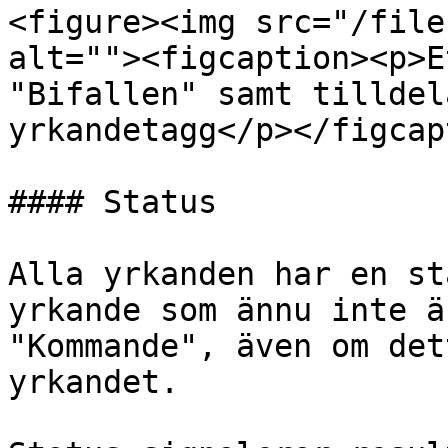
<figure><img src="/file
alt=""><figcaption><p>E
"Bifallen" samt tilldel
yrkandetagg</p></figcap
#### Status

Alla yrkanden har en st
yrkande som ännu inte ä
"Kommande", även om det
yrkandet.
