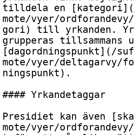
tilldela en [kategori](
mote/vyer/ordforandevy/
gori) till yrkanden. Yr
grupperas tillsammans u
[dagordningspunkt](/suf
mote/vyer/deltagarvy/fo
ningspunkt).

#### Yrkandetaggar

Presidiet kan även [ska
mote/vyer/ordforandevy/