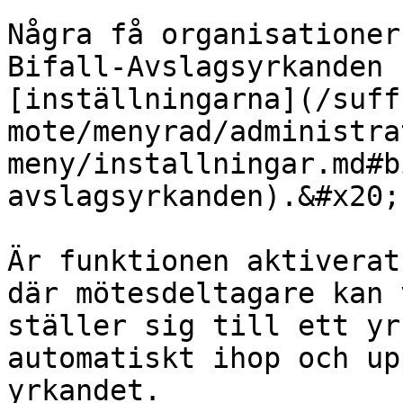
Några få organisationer
Bifall-Avslagsyrkanden 
[inställningarna](/suff
mote/menyrad/administra
meny/installningar.md#b
avslagsyrkanden).&#x20;

Är funktionen aktiverat
där mötesdeltagare kan 
ställer sig till ett yr
automatiskt ihop och up
yrkandet.
