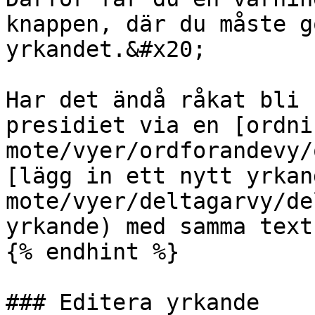
knappen, där du måste g
yrkandet.&#x20;

Har det ändå råkat bli 
presidiet via en [ordni
mote/vyer/ordforandevy/
[lägg in ett nytt yrkan
mote/vyer/deltagarvy/de
yrkande) med samma text.
{% endhint %}

### Editera yrkande
