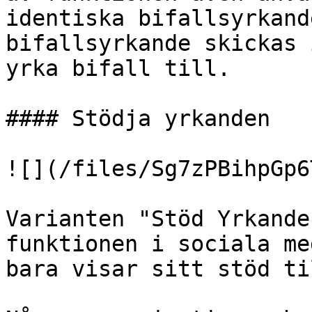
identiska bifallsyrkand
bifallsyrkande skickas 
yrka bifall till.

#### Stödja yrkanden

![](/files/Sg7zPBihpGp6
Varianten "Stöd Yrkande
funktionen i sociala me
bara visar sitt stöd ti