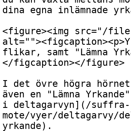
dina egna inlämnade yrk
<figure><img src="/file
alt=""><figcaption><p>Y
flikar, samt "Lämna Yrk
</figcaption></figure>

I det övre högra hörnet
även en "Lämna Yrkande"
i deltagarvyn](/suffra-
mote/vyer/deltagarvy/de
yrkande).
