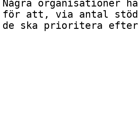
Några organisationer ha
för att, via antal stöd