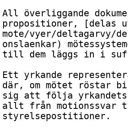
All överliggande dokume
propositioner, [delas u
mote/vyer/deltagarvy/de
onslaenkar) mötessystem
till dem läggs in i suf
Ett yrkande representer
där, om mötet röstar bi
sig att följa yrkandets
allt från motionssvar t
styrelsepostitioner.
