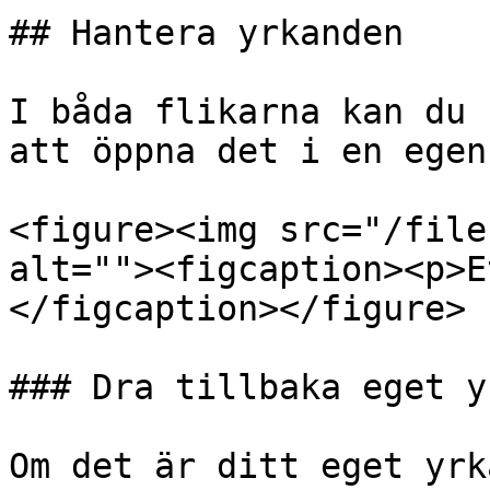
## Hantera yrkanden

I båda flikarna kan du 
att öppna det i en egen
<figure><img src="/file
alt=""><figcaption><p>E
</figcaption></figure>

### Dra tillbaka eget y
Om det är ditt eget yrk