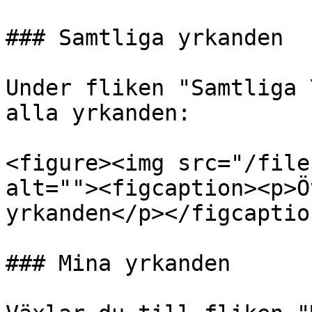
### Samtliga yrkanden

Under fliken "Samtliga 
alla yrkanden:

<figure><img src="/file
alt=""><figcaption><p>Ö
yrkanden</p></figcaptio
### Mina yrkanden
