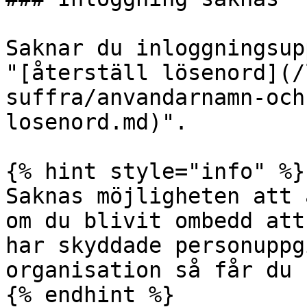
Saknar du inloggningsup
"[återställ lösenord](/
suffra/anvandarnamn-och
losenord.md)".

{% hint style="info" %}

Saknas möjligheten att 
om du blivit ombedd att
har skyddade personuppg
organisation så får du 