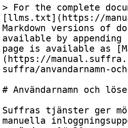
> For the complete docu
[llms.txt](https://manu
Markdown versions of do
available by appending 
page is available as [M
(https://manual.suffra.
suffra/anvandarnamn-och
# Användarnamn och lösen
Suffras tjänster ger mö
manuella inloggningsupp