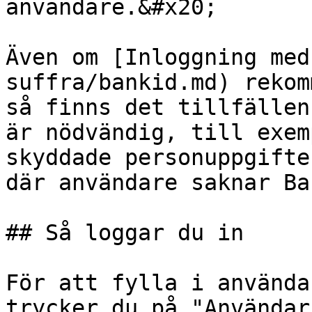
användare.&#x20;

Även om [Inloggning med
suffra/bankid.md) rekom
så finns det tillfällen
är nödvändig, till exem
skyddade personuppgifte
där användare saknar Ba
## Så loggar du in

För att fylla i använda
trycker du på "Användar