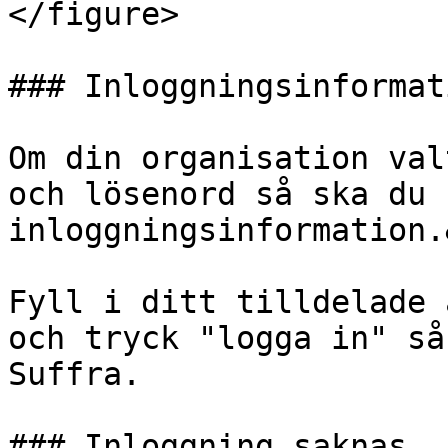
</figure>

### Inloggningsinformati
Om din organisation val
och lösenord så ska du 
inloggningsinformation.
Fyll i ditt tilldelade 
och tryck "logga in" så
Suffra.

### Inloggning saknas
